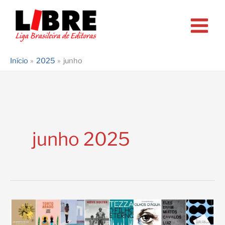
Ir
para
o
conteúdo
Início
2025
junho
junho 2025