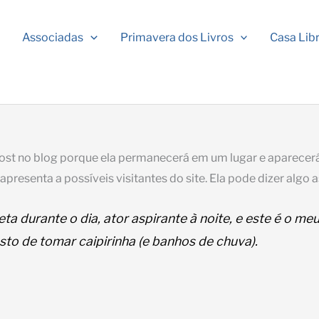
Associadas
Primavera dos Livros
Casa Lib
post no blog porque ela permanecerá em um lugar e aparecerá
senta a possíveis visitantes do site. Ela pode dizer algo a
ta durante o dia, ator aspirante à noite, e este é o m
o de tomar caipirinha (e banhos de chuva).