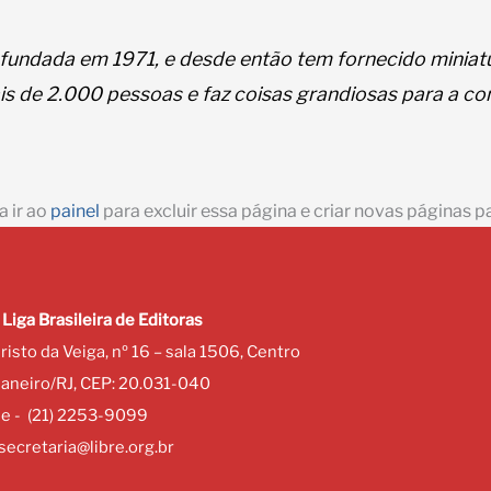
fundada em 1971, e desde então tem fornecido miniatu
is de 2.000 pessoas e faz coisas grandiosas para a c
 ir ao
painel
para excluir essa página e criar novas páginas p
 Liga Brasileira de Editoras
risto da Veiga, nº 16 – sala 1506, Centro
Janeiro/RJ, CEP: 20.031-040
ne - (21) 2253-9099
secretaria@libre.org.br