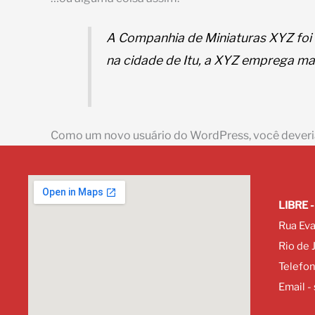
A Companhia de Miniaturas XYZ foi 
na cidade de Itu, a XYZ emprega ma
Como um novo usuário do WordPress, você deveria
LIBRE -
Rua Eva
Rio de 
Telefo
Email -