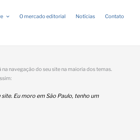
re
O mercado editorial
Notícias
Contato
 na navegação do seu site na maioria dos temas.
ssim:
eu site. Eu moro em São Paulo, tenho um