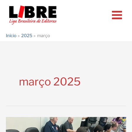
Ir
para
o
conteúdo
Início
2025
março
março 2025