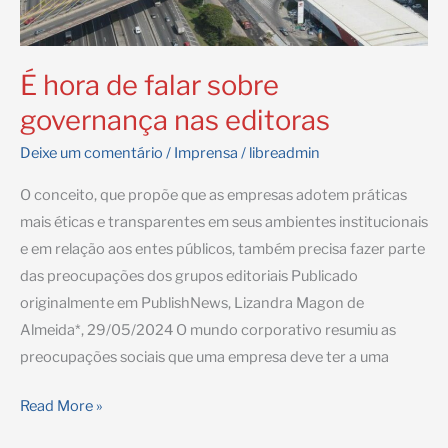
É hora de falar sobre
governança nas editoras
Deixe um comentário
/
Imprensa
/
libreadmin
O conceito, que propõe que as empresas adotem práticas
mais éticas e transparentes em seus ambientes institucionais
e em relação aos entes públicos, também precisa fazer parte
das preocupações dos grupos editoriais Publicado
originalmente em PublishNews, Lizandra Magon de
Almeida*, 29/05/2024 O mundo corporativo resumiu as
preocupações sociais que uma empresa deve ter a uma
É
Read More »
hora