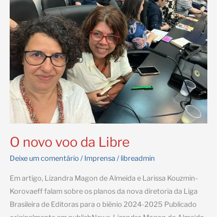
O novo voo da Libre
Deixe um comentário
/
Imprensa
/
libreadmin
Em artigo, Lizandra Magon de Almeida e Larissa Kouzmin-
Korovaeff falam sobre os planos da nova diretoria da Liga
Brasileira de Editoras para o biênio 2024-2025 Publicado